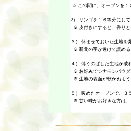
☆ この間に、オーブンを１
2） リンゴを１６等分にし
※ 皮付きにすると、香りと
３） 休ませておいた生地を
※ 新聞の字が透けて読める
４） 薄くのばした生地が破
※ お好みでシナモンパウダ
※ 生地の表面が乾かぬよ
５） 暖めたオーブンで、３
※ 甘い味がお好きな方は